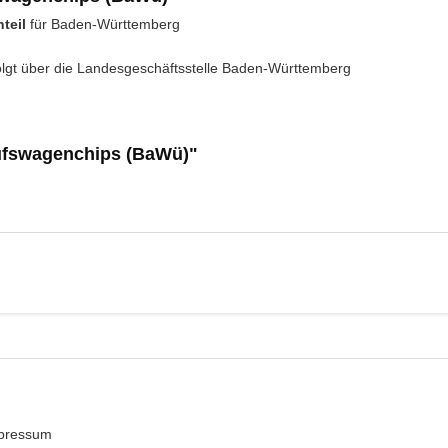
teil
für Baden-Württemberg
rfolgt über die Landesgeschäftsstelle Baden-Württemberg
ufswagenchips (BaWü)"
pressum