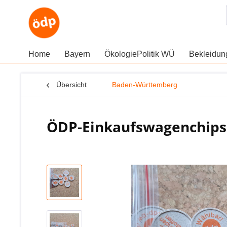
Home
Bayern
ÖkologiePolitik WÜ
Bekleidu
Übersicht
Baden-Württemberg
ÖDP-Einkaufswagenchips