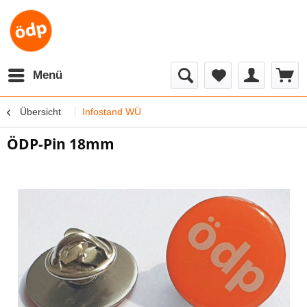
Menü
Übersicht
Infostand WÜ
ÖDP-Pin 18mm