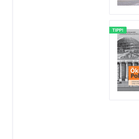
TIPP!