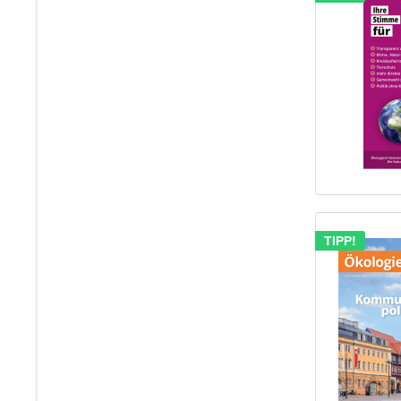
TIPP!