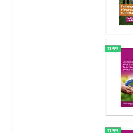
TIPP!
TIPP!