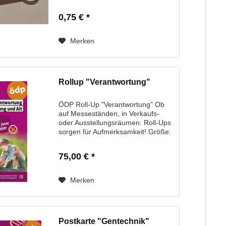
0,75 € *
Merken
Rollup "Verantwortung"
ÖDP Roll-Up "Verantwortung" Ob
auf Messeständen, in Verkaufs-
oder Ausstellungsräumen: Roll-Ups
sorgen für Aufmerksamkeit! Größe:
85 x 2000 cm
75,00 € *
Merken
Postkarte "Gentechnik"