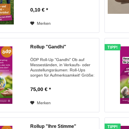
0,10 € *
Merken
Rollup "Gandhi"
TIPP!
ÖDP Roll-Up "Gandhi" Ob auf
Messeständen, in Verkaufs- oder
Ausstellungsräumen: Roll-Ups
sorgen für Aufmerksamkeit! Größe:
85 x 2000 cm
75,00 € *
Merken
Rollup "Ihre Stimme"
TIPP!