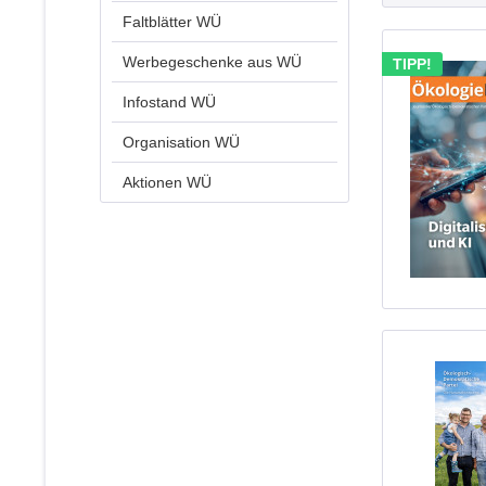
Faltblätter WÜ
Werbegeschenke aus WÜ
TIPP!
Infostand WÜ
Organisation WÜ
Aktionen WÜ