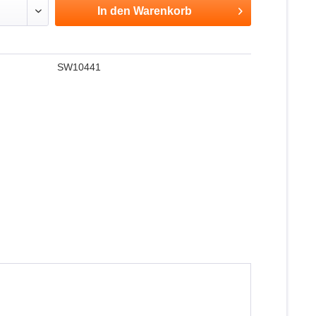
In den
Warenkorb
SW10441