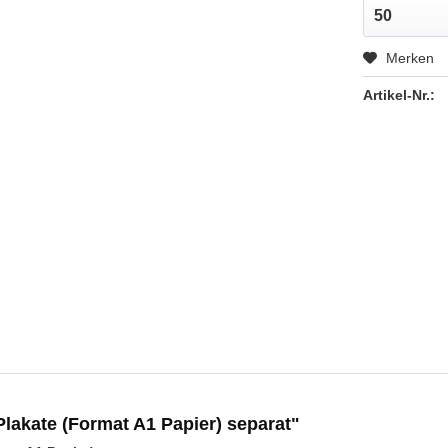
Merken
Artikel-Nr.:
Plakate (Format A1 Papier) separat"