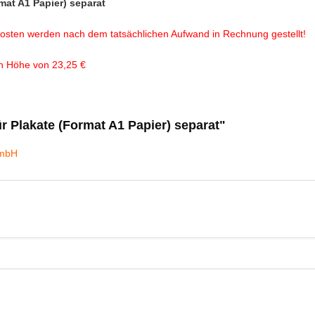
mat A1 Papier) separat
andkosten werden nach dem tatsächlichen Aufwand in Rechnung gestellt!
in Höhe von 23,25 €
r Plakate (Format A1 Papier) separat"
GmbH