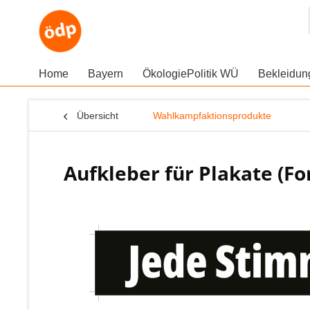
Home
Bayern
ÖkologiePolitik WÜ
Bekleidu
Übersicht
Wahlkampfaktionsprodukte
Aufkleber für Plakate (F