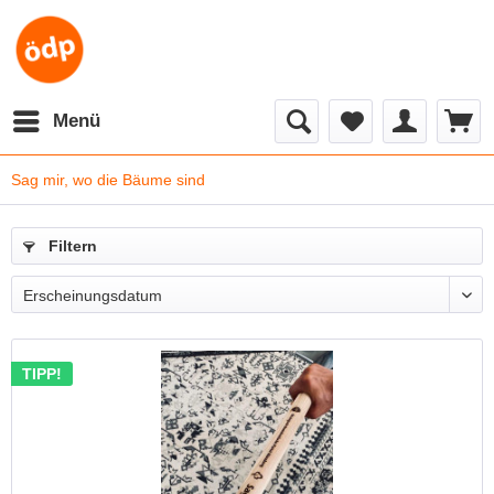
Menü
Sag mir, wo die Bäume sind
Filtern
TIPP!