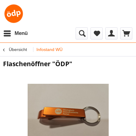
Menü
Übersicht
Infostand WÜ
Flaschenöffner "ÖDP"