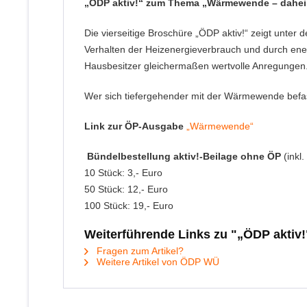
„ÖDP aktiv!“ zum Thema „Wärmewende – dahe
Die vierseitige Broschüre „ÖDP aktiv!“ zeigt unter 
Verhalten der Heizenergieverbrauch und durch ener
Hausbesitzer gleichermaßen wertvolle Anregungen
Wer sich tiefergehender mit der Wärmewende befas
Link zur ÖP-Ausgabe
„Wärmewende“
Bündelbestellung aktiv!-Beilage ohne ÖP
(inkl
10 Stück: 3,- Euro
50 Stück: 12,- Euro
100 Stück: 19,- Euro
Weiterführende Links zu "„ÖDP aktiv!"
Fragen zum Artikel?
Weitere Artikel von ÖDP WÜ