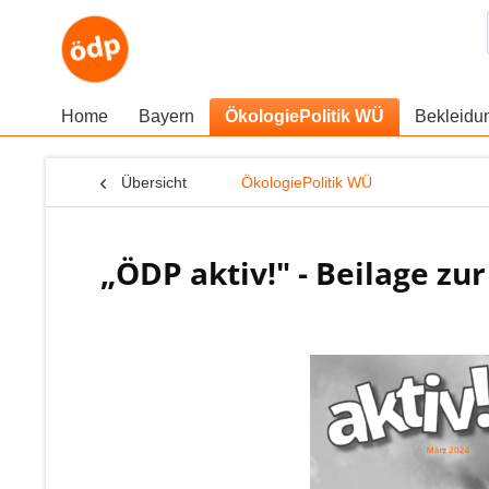
Home
Bayern
ÖkologiePolitik WÜ
Bekleid
Übersicht
ÖkologiePolitik WÜ
„ÖDP aktiv!" - Beilage zur