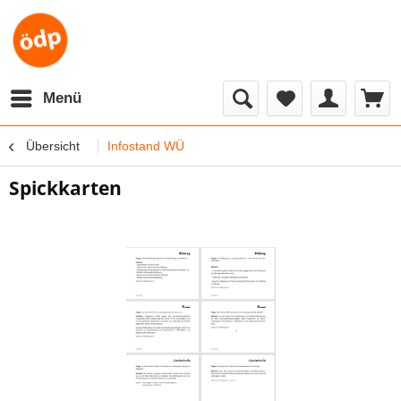
Menü
Übersicht
Infostand WÜ
Spickkarten