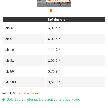
Stückpreis
bis
4
6,00 € *
ab
5
4,00 € *
ab
10
1,11 € *
ab
31
1,00 € *
ab
50
0,70 € *
ab
100
0,68 € *
inkl. MwSt.
zzgl. Versandkosten
Sofort versandfertig, Lieferzeit ca. 3-5 Werktage