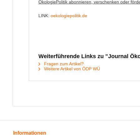
ÖkologiePolitik abonnieren, verschenken oder förd
LINK:
oekologiepolitik.de
Weiterführende Links zu "Journal Öko
Fragen zum Artikel?
Weitere Artikel von ÖDP WÜ
Informationen