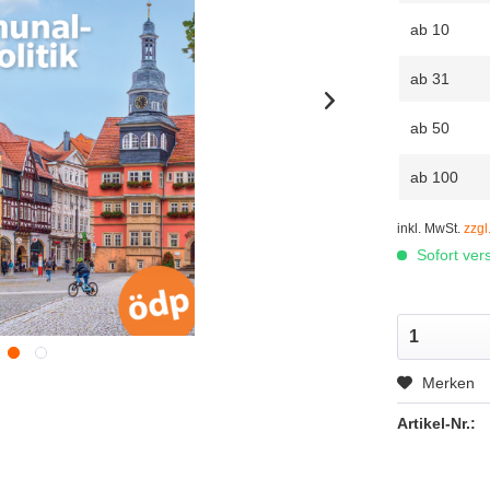
ab
10
ab
31
ab
50
ab
100
inkl. MwSt.
zzgl
Sofort vers
Merken
Artikel-Nr.: