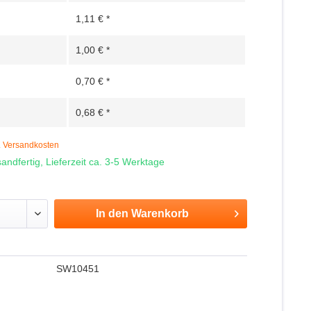
1,11 € *
1,00 € *
0,70 € *
0,68 € *
. Versandkosten
andfertig, Lieferzeit ca. 3-5 Werktage
In den
Warenkorb
SW10451