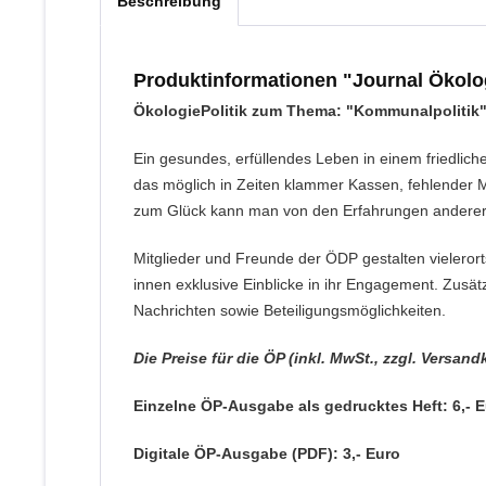
Beschreibung
Produktinformationen "Journal Ökolog
ÖkologiePolitik zum Thema: "Kommunalpolitik
Ein gesundes, erfüllendes Leben in einem friedliche
das möglich in Zeiten klammer Kassen, fehlender Mo
zum Glück kann man von den Erfahrungen anderer p
Mitglieder und Freunde der ÖDP gestalten vielero
innen exklusive Einblicke in ihr Engagement. Zusätz
Nachrichten sowie Beteiligungsmöglichkeiten.
Die Preise für die ÖP (inkl. MwSt., zzgl. Versand
Einzelne ÖP-Ausgabe als gedrucktes Heft: 6,- 
Digitale ÖP-Ausgabe (PDF): 3,- Euro