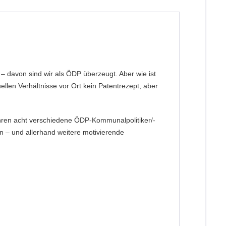
 – davon sind wir als ÖDP überzeugt. Aber wie ist
llen Verhältnisse vor Ort kein Patentrezept, aber
ähren acht verschiedene ÖDP-Kommunalpolitiker/-
nn – und allerhand weitere motivierende