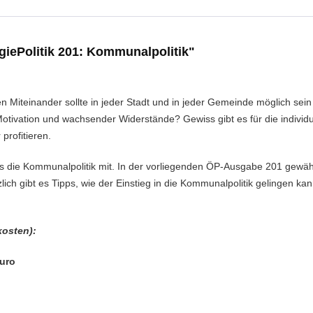
iePolitik 201: Kommunalpolitik"
"
n Miteinander sollte in jeder Stadt und in jeder Gemeinde möglich sein
tivation und wachsender Widerstände? Gewiss gibt es für die individue
rofitieren.
rts die Kommunalpolitik mit. In der vorliegenden ÖP-Ausgabe 201 gew
lich gibt es Tipps, wie der Einstieg in die Kommunalpolitik gelingen ka
kosten):
Euro