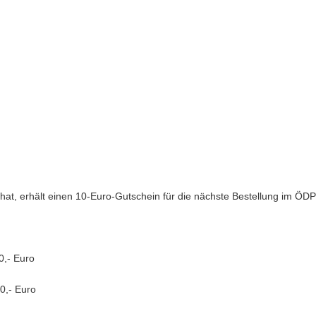
t hat, erhält einen 10-Euro-Gutschein für die nächste Bestellung im ÖD
0,- Euro
0,- Euro