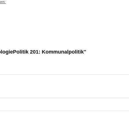
ern:
logiePolitik 201: Kommunalpolitik"