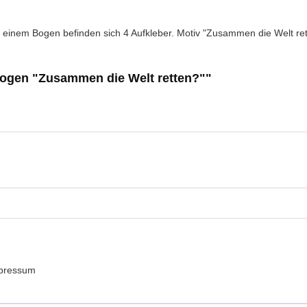
 einem Bogen befinden sich 4 Aufkleber. Motiv "Zusammen die Welt rett
bogen "Zusammen die Welt retten?""
pressum