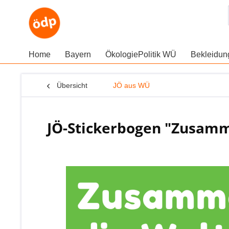
Home
Bayern
ÖkologiePolitik WÜ
Bekleidu
Übersicht
JÖ aus WÜ
JÖ-Stickerbogen "Zusamm