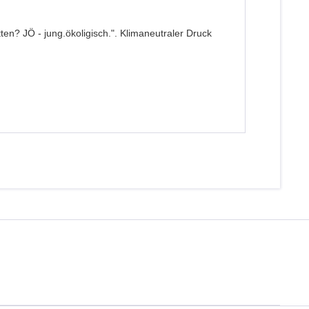
en? JÖ - jung.ökoligisch.". Klimaneutraler Druck