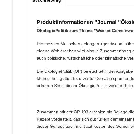
Beschreibung
Produktinformationen "Journal "Ökol
ÖkologiePolitik zum Thema "Was ist Gemeinwo
Die meisten Menschen gelangen irgendwann in ihre
eigene Wohlergehen wird also in Zusammenhang ges
auch politische, wirtschaftliche oder klimatische 
Die ÖkologiePolitik (ÖP) beleuchtet in der Ausgab
Menschheit guttut. Es erwarten Sie also spannende
erfahren Sie in dieser ÖkologiePolitik, welche Roll
Zusammen mit der ÖP 193 erschien als Beilage die
Rezept vorgestellt, das sich gut für ein gemeins
dieser Genuss auch nicht auf Kosten des Gemeinw