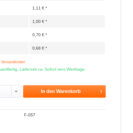
1,11 € *
1,00 € *
0,70 € *
0,68 € *
. Versandkosten
andfertig, Lieferzeit ca. Sofort vers Werktage
In den
Warenkorb
F-057