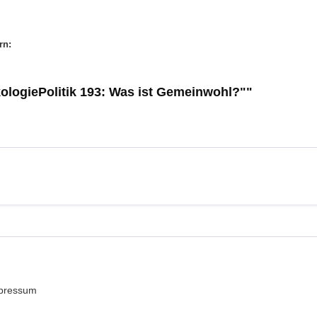
rn:
ologiePolitik 193: Was ist Gemeinwohl?""
pressum