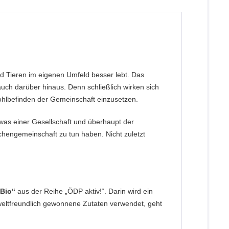
d Tieren im eigenen Umfeld besser lebt. Das
ch darüber hinaus. Denn schließlich wirken sich
Wohlbefinden der Gemeinschaft einzusetzen.
 was einer Gesellschaft und überhaupt der
chengemeinschaft zu tun haben. Nicht zuletzt
 Bio“
aus der Reihe „ÖDP aktiv!“. Darin wird ein
weltfreundlich gewonnene Zutaten verwendet, geht