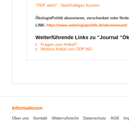
"ÖDP aktiv!" : Nachhaltiges Kochen
ÖkologiePolitik abonnieren, verschenken oder förde
LINK:
https://www.oekologiepolitik.de/abonnement/
Weiterführende Links zu "Journal "Ök
Fragen zum Artikel?
Weitere Artikel von ÖDP WÜ
Informationen
Über uns
Kontakt
Widerrufsrecht
Datenschutz
AGB
Im