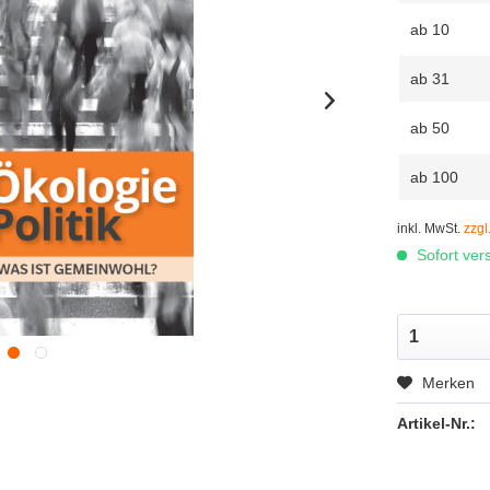
ab
10
ab
31
ab
50
ab
100
inkl. MwSt.
zzgl
Sofort vers
Merken
Artikel-Nr.: