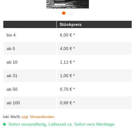
Stückpreis
bis
4
6,00 € *
ab
5
4,00 € *
ab
10
1,11 € *
ab
31
1,00 € *
ab
50
0,70 € *
ab
100
0,68 € *
inkl. MwSt.
zzgl. Versandkosten
Sofort versandfertig, Lieferzeit ca. Sofort vers Werktage