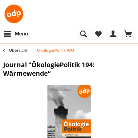
Menü
Übersicht
ÖkologiePolitik WÜ
Journal "ÖkologiePolitik 194:
Wärmewende“