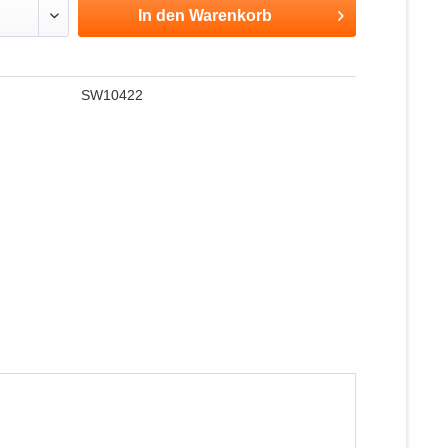
In den
Warenkorb
SW10422