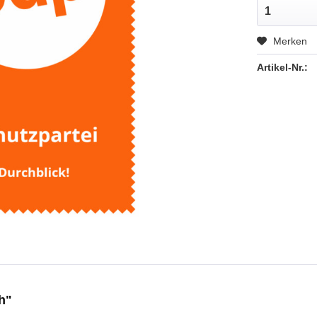
Merken
Artikel-Nr.:
h"