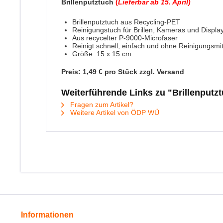
Brillenputztuch
(
Li
eferbar ab 15. April)
Brillenputztuch aus Recycling-PET
Reinigungstuch für Brillen, Kameras und Displa
Aus recycelter P-9000-Microfaser
Reinigt schnell, einfach und ohne Reinigungsmit
Größe: 15 x 15 cm
Preis: 1,49 € pro Stück zzgl. Versand
Weiterführende Links zu "Brillenputz
Fragen zum Artikel?
Weitere Artikel von ÖDP WÜ
Informationen